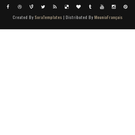
Created By
SoraTemplates
| Distributed By
MouniaFrançais